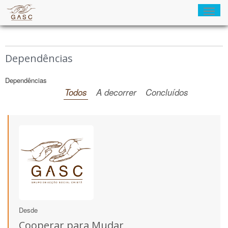
Naveg
Dependências
Dependências
Todos
A decorrer
Concluídos
Desde
Cooperar para Mudar