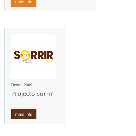
mais info
Desde 2009
Projecto Sorrir
...
mais info