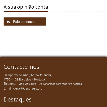
A sua opinião conta
Fale connosco
Contacte-nos
Campo 25 de Abril, Nº 24 1º andar,
4750 - 102 Barcelos - Portugal
Telefone: +351 253 816 196
(Chamada para rede fixa nacional)
geral@gasc-ipss.org
Email:
Destaques